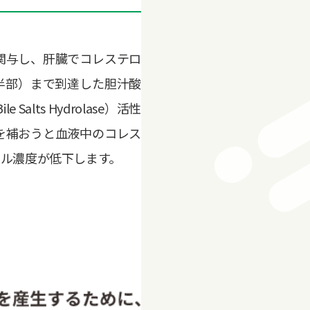
に関与し、肝臓でコレステロ
半部）まで到達した胆汁酸
s Hydrolase）活性
を補おうと血液中のコレス
ル濃度が低下します。