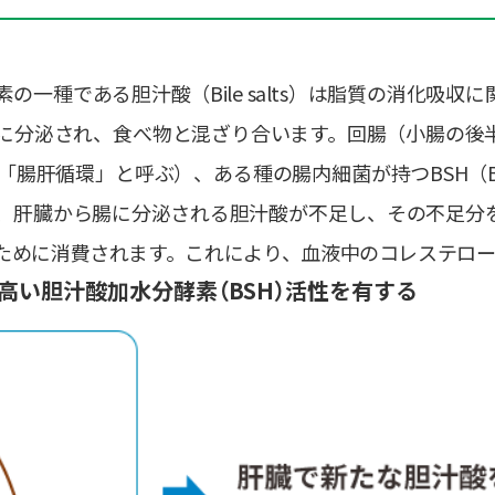
一種である胆汁酸（Bile salts）は脂質の消化吸収
に分泌され、食べ物と混ざり合います。回腸（小腸の後
」と呼ぶ）、ある種の腸内細菌が持つBSH（Bile Salt
、肝臓から腸に分泌される胆汁酸が不足し、その不足分
ために消費されます。これにより、血液中のコレステロー
高い胆汁酸加水分酵素（BSH）活性を有する