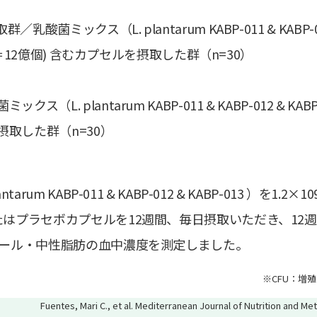
菌ミックス（L. plantarum KABP-011 & KABP-012
 ※(＝12億個) 含むカプセルを摂取した群（n=30）
（L. plantarum KABP-011 & KABP-012 & KA
取した群（n=30）
rum KABP-011 & KABP-012 & KABP-013 ）を1.2×10
たはプラセボカプセルを12週間、毎日摂取いただき、12
テロール・中性脂肪の血中濃度を測定しました。
※CFU：増
Fuentes, Mari C., et al. Mediterranean Journal of Nutrition and Met