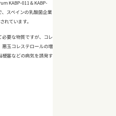
P-011 & KABP-
菌で、スペインの乳酸菌企業
確認されています。
て必要な物質ですが、コレ
、悪玉コレステロールの増
脳梗塞などの病気を誘発す