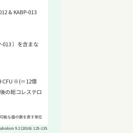
 & KABP-013
BP-013 ）を含まな
9 CFU ※(＝12億
週後の総コレステロ
殖可能な菌の数を表す単位
abolism 9.2 (2016): 125-135.