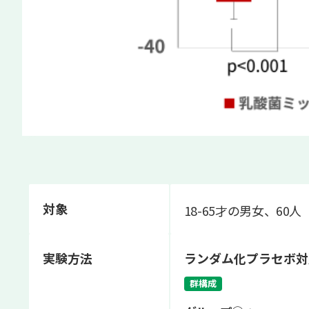
対象
18-65才の男女、60人
実験方法
ランダム化プラセボ対
群構成