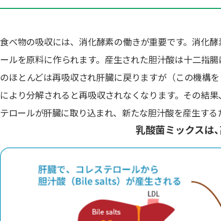
食べ物の吸収には、消化酵素の働きが重要です。消化酵素の
ールを原料に作られます。産生された胆汁酸は十二指腸
のほとんどは再吸収され肝臓に戻りますが（この機構を「腸肝循環
により分解されると再吸収されなくなります。その結果
テロールが肝臓に取り込まれ、新たな胆汁酸を産生する
乳酸菌ミックスは、