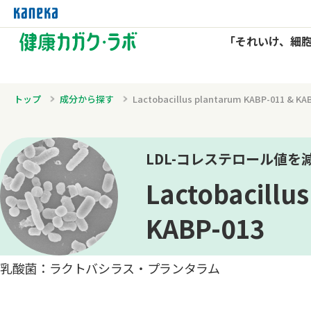
「それいけ、細
トップ
成分から探す
Lactobacillus plantarum KABP-011 & KA
LDL-コレステロール値を
Lactobacillu
KABP-013
乳酸菌：ラクトバシラス・プランタラム