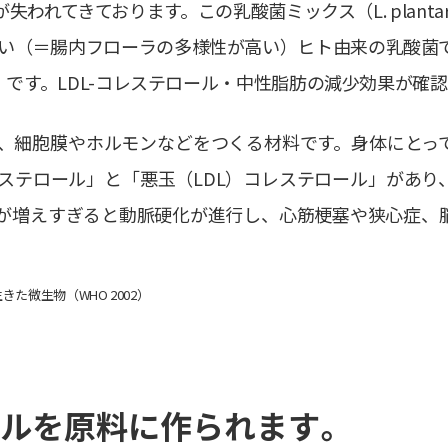
ております。この乳酸菌ミックス（L. plantarum KAB
響が少ない（＝腸内フローラの多様性が高い）ヒト由来の乳酸
ス（※1）です。LDL-コレステロール・中性脂肪の減少効果が
、細胞膜やホルモンなどをつくる材料です。身体にとっ
ステロール」と「悪玉（LDL）コレステロール」があり
が増えすぎると動脈硬化が進行し、心筋梗塞や狭心症、
微生物（WHO 2002）
ルを原料に作られます。