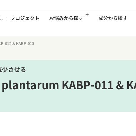
お悩みから
探す
胞。」
プロジェクト
成分から探す
BP-012 & KABP-013
減少させる
s plantarum KABP-011 & 