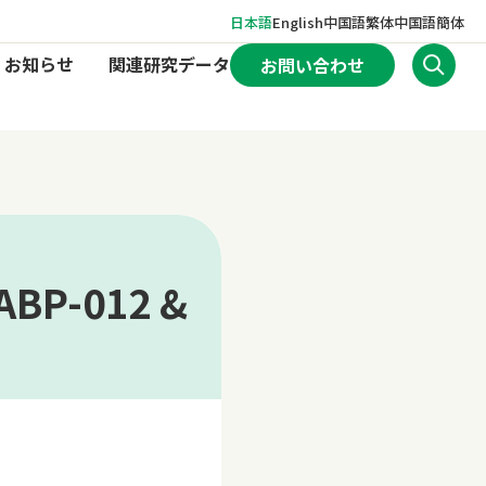
日本語
English
中国語繁体
中国語簡体
お知らせ
関連研究データ
お問い合わせ
KABP-012 &