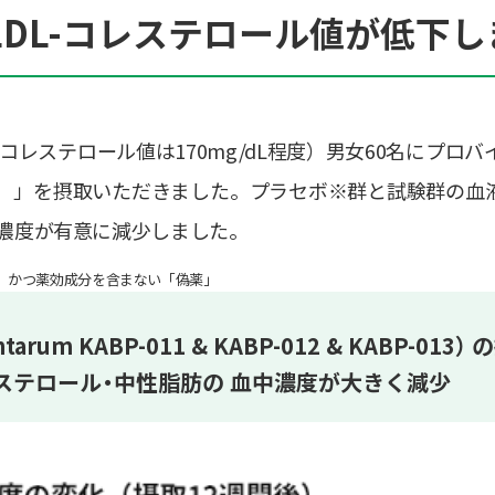
DL-コレステロール値が低下し
-コレステロール値は170mg/dL程度）男女60名にプロ
2 & KABP-013 ）」を摂取いただきました。プラセボ※群と試
中濃度が有意に減少しました。
、かつ薬効成分を含まない「偽薬」
um KABP-011 & KABP-012 & KABP-01
レステロール・中性脂肪の 血中濃度が大きく減少