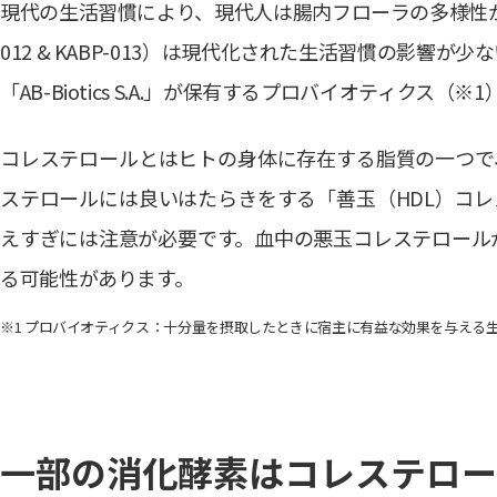
現代の生活習慣により、現代人は腸内フローラの多様性が失われてき
012 & KABP-013）は現代化された生活習慣の影
「AB-Biotics S.A.」が保有するプロバイオティク
コレステロールとはヒトの身体に存在する脂質の一つで
ステロールには良いはたらきをする「善玉（HDL）コレ
えすぎには注意が必要です。血中の悪玉コレステロール
る可能性があります。
※1 プロバイオティクス：十分量を摂取したときに宿主に有益な効果を与える生きた
一部の消化酵素はコレステロー