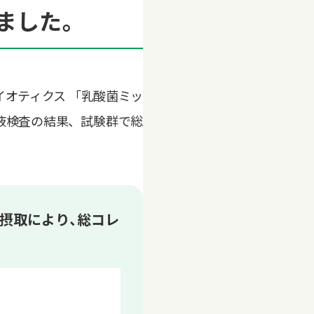
ました。
バイオティクス 「乳酸菌ミッ
験群の血液検査の結果、試験群で総
3） の摂取により、総コレ