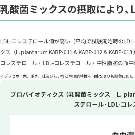
乳酸菌ミックスの摂取により、L
LDL-コレステロール値が高い（平均で試験開始時のLDL
クス（L. plantarum KABP-011 & KABP-01
コレステロール・LDL-コレステロール・中性脂肪の血
※プラセボ：色、重さ、味及び匂いなど物理的特性を可能な限り被験薬に似せ
プロバイオティクス （乳酸菌ミックス L. plantar
ステロール・LDL-コ