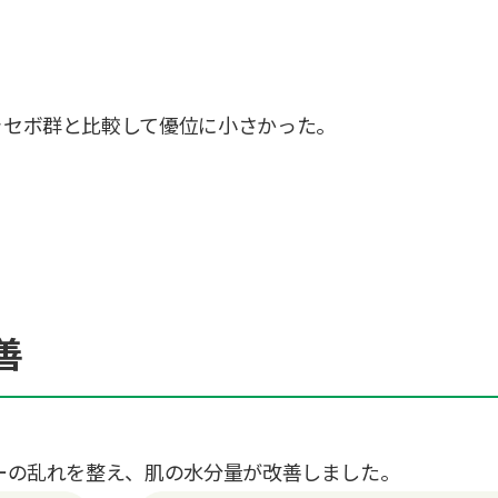
プラセボ群と比較して優位に小さかった。
善
バーの乱れを整え、肌の水分量が改善しました。