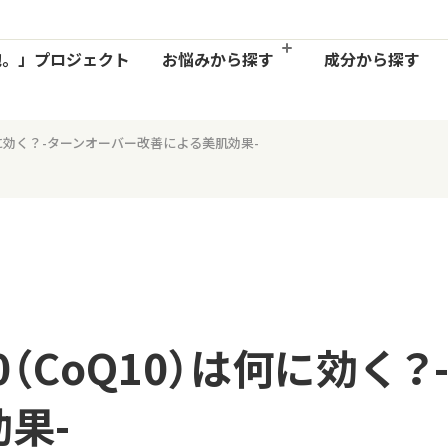
お悩みから
探す
胞。」
プロジェクト
成分から探す
何に効く？-ターンオーバー改善による美肌効果-
（CoQ10）は何に効く？
果-