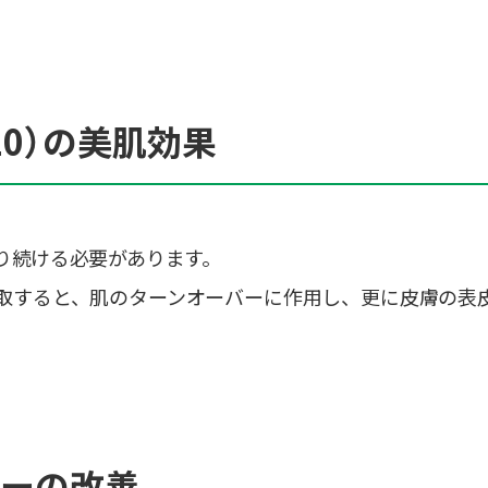
10）の美肌効果
り続ける必要があります。
口摂取すると、肌のターンオーバーに作用し、更に皮膚の
バーの改善