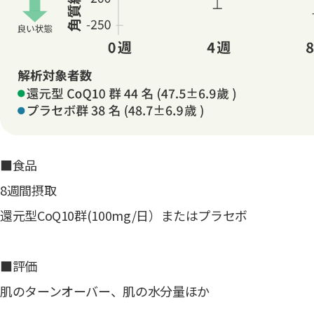
■食品
8週間摂取
還元型CoQ10群(100mg/日）またはプラセボ
■評価
肌のターンオーバー、肌の水分量ほか