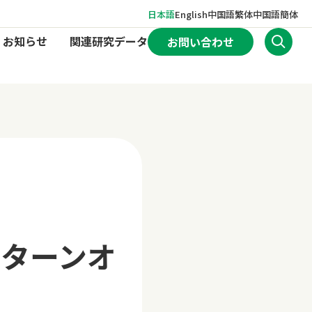
日本語
English
中国語繁体
中国語簡体
お知らせ
関連研究データ
お問い合わせ
-ターンオ