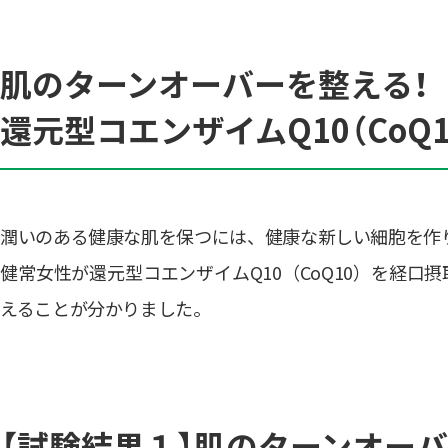
肌のターンオーバーを整える！
還元型コエンザイムQ10（CoQ
潤いのある健康な肌を保つには、健康な新しい細胞を作
健常女性が還元型コエンザイムQ10（CoQ10）を経
えることが分かりました。
【試験結果１】肌のターンオー