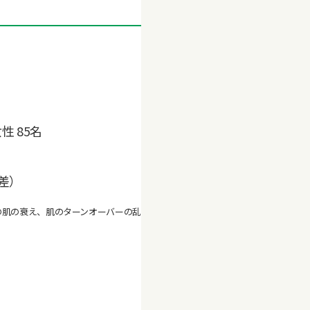
 85名
偏差）
の肌の衰え、肌のターンオーバーの乱